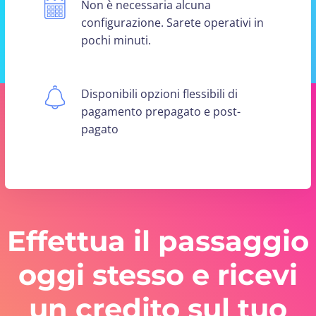
Non è necessaria alcuna
configurazione. Sarete operativi in
pochi minuti.
Disponibili opzioni flessibili di
pagamento prepagato e post-
pagato
Effettua il passaggio
oggi stesso e ricevi
un credito sul tuo