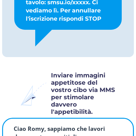
tavolo: smsu.io/xxxxx. Ci
vediamo lì. Per annullare
l'iscrizione rispondi STOP
Inviare immagini
appetitose del
vostro cibo via MMS
per stimolare
davvero
l'appetibilità.
Ciao Romy, sappiamo che lavori