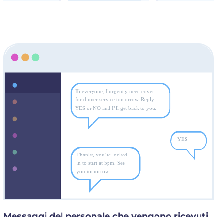
Messaggi del personale che vengono ricevuti