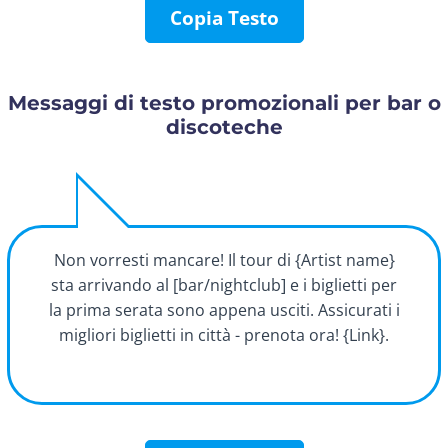
Copia Testo
Messaggi di testo promozionali per bar o
discoteche
Non vorresti mancare! Il tour di {Artist name}
sta arrivando al [bar/nightclub] e i biglietti per
la prima serata sono appena usciti. Assicurati i
migliori biglietti in città - prenota ora! {Link}.