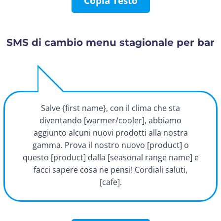
Copia Testo
SMS di cambio menu stagionale per bar
Salve {first name}, con il clima che sta
diventando [warmer/cooler], abbiamo
aggiunto alcuni nuovi prodotti alla nostra
gamma. Prova il nostro nuovo [product] o
questo [product] dalla [seasonal range name] e
facci sapere cosa ne pensi! Cordiali saluti,
[cafe].