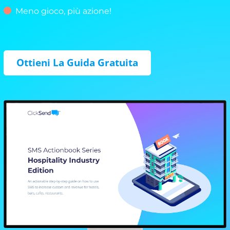
Meno gioco, più azione!
Ottieni La Guida Gratuita