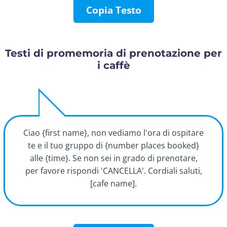
Copia Testo
Testi di promemoria di prenotazione per
i caffè
Ciao {first name}, non vediamo l'ora di ospitare
te e il tuo gruppo di {number places booked}
alle {time}. Se non sei in grado di prenotare,
per favore rispondi 'CANCELLA'. Cordiali saluti,
[cafe name].