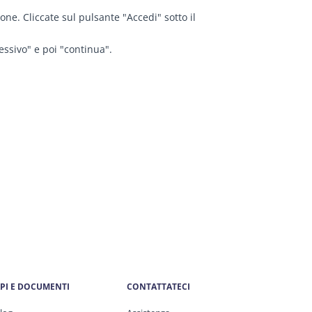
e. Cliccate sul pulsante "Accedi" sotto il
essivo" e poi "continua".
PI E DOCUMENTI
CONTATTATECI