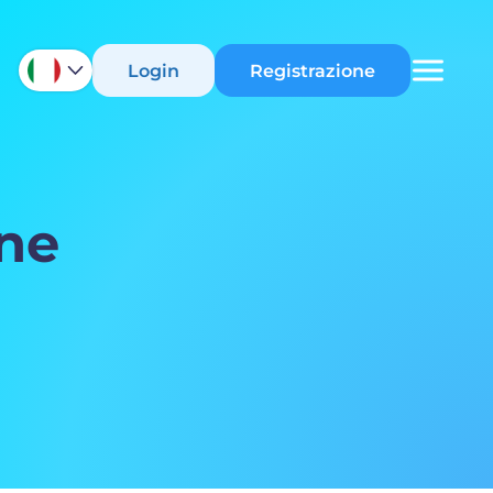
Login
Registrazione
one