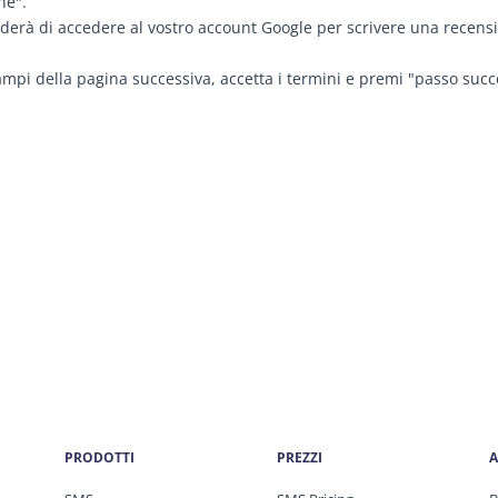
ne".
erà di accedere al vostro account Google per scrivere una recension
ampi della pagina successiva, accetta i termini e premi "passo succ
PRODOTTI
PREZZI
A