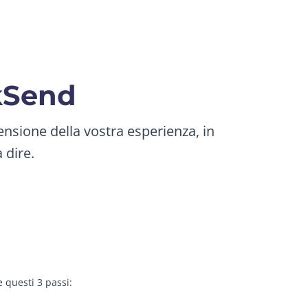
ckSend
nsione della vostra esperienza, in
 dire.
 questi 3 passi: