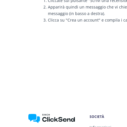
Cliccate sul pulsante "Scrivi una recensio
Apparirà quindi un messaggio che vi chied
messaggio (in basso a destra).
Clicca su "Crea un account" e compila i c
SOCIETÀ