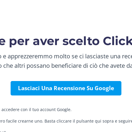
e per aver scelto Cli
o e apprezzeremmo molto se ci lasciaste una rece
che altri possano beneficiare di ciò che avete da
Lasciaci Una Recensione Su Google
i accedere con il tuo account Google.
o facile crearne uno. Basta cliccare il pulsante qui sopra e seguire