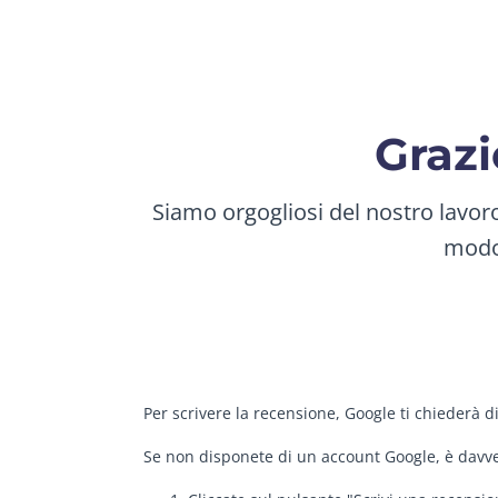
Grazi
Siamo orgogliosi del nostro lavor
modo 
Per scrivere la recensione, Google ti chiederà d
Se non disponete di un account Google, è davver