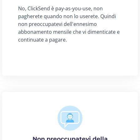
No, ClickSend è pay-as-you-use, non
pagherete quando non lo userete. Quindi
non preoccupatevi dell'ennesimo
abbonamento mensile che vi dimenticate e
continuate a pagare.
Non preoccupatevi della