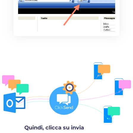
Quindi, clicca su invia