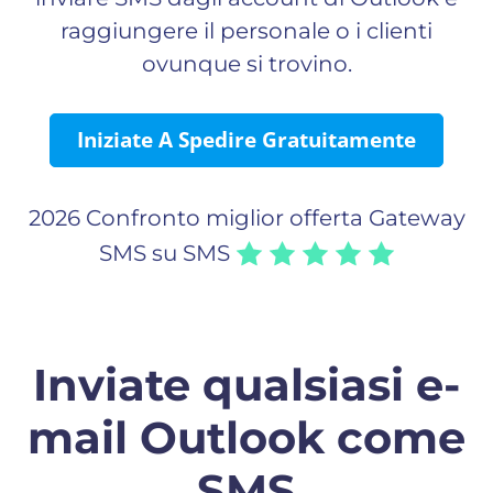
raggiungere il personale o i clienti
ovunque si trovino.
Iniziate A Spedire Gratuitamente
2026 Confronto miglior offerta Gateway
SMS su SMS
Inviate qualsiasi e-
mail Outlook come
SMS