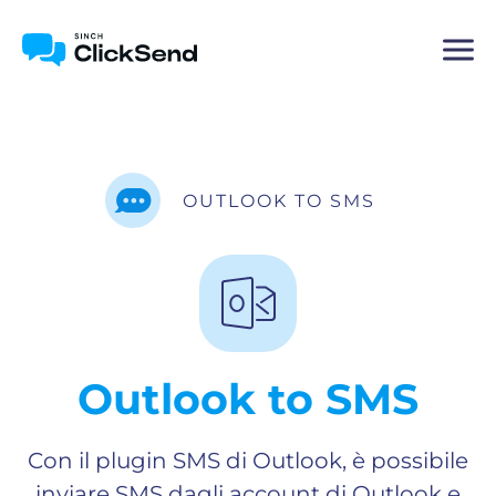
OUTLOOK TO SMS
Outlook to SMS
Con il plugin SMS di Outlook, è possibile
inviare SMS dagli account di Outlook e