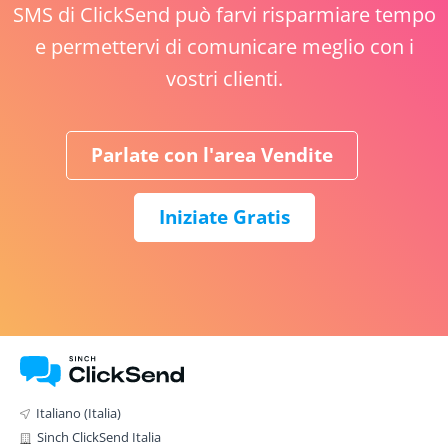
SMS di ClickSend può farvi risparmiare tempo
e permettervi di comunicare meglio con i
vostri clienti.
Parlate con l'area Vendite
Iniziate Gratis
Italiano (Italia)
Sinch ClickSend Italia