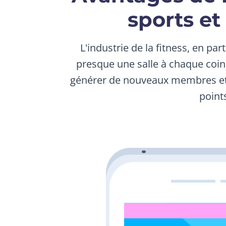
sports et
L'industrie de la fitness, en par
presque une salle à chaque coin
générer de nouveaux membres et re
point