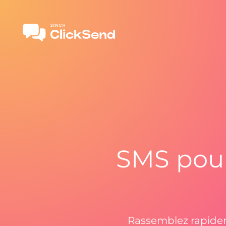
SMS pour 
Rassemblez rapidem