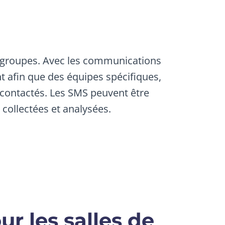
de groupes. Avec les communications
t afin que des équipes spécifiques,
 contactés. Les SMS peuvent être
 collectées et analysées.
ur les salles de