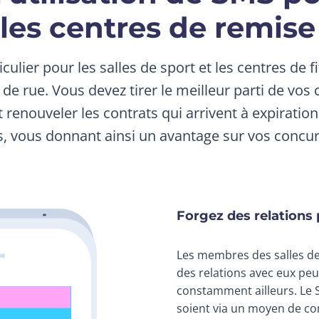
 les centres de remis
ticulier pour les salles de sport et les centres de 
 de rue. Vous devez tirer le meilleur parti de v
nouveler les contrats qui arrivent à expiration
s, vous donnant ainsi un avantage sur vos concur
Forgez des relations p
Les membres des salles de 
des relations avec eux peut 
constamment ailleurs. Le S
soient via un moyen de com