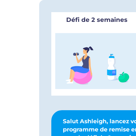
Défi de 2 semaines
Salut Ashleigh, lancez v
programme de remise e