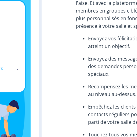
l'aise. Et avec la platefo
membres en groupes ciblé
plus personnalisés en fonc
présence à votre salle et sp
Envoyez vos félicita
atteint un objectif.
Envoyez des messages
des demandes personn
spéciaux.
Récompensez les mem
au niveau au-dessus.
Empêchez les clients
contacts réguliers po
parti de votre salle d
Touchez tous vos mem