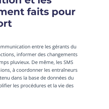
ment faits pour
ort
communication entre les gérants du
fonctions, informer des changements
emps pluvieux. De même, les SMS
ésions, à coordonner les entraîneurs
ntenu dans la base de données du
ifier les procédures et la vie des