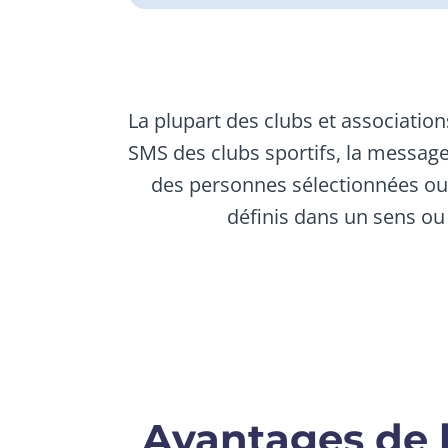
La plupart des clubs et associatio
SMS des clubs sportifs, la message
des personnes sélectionnées ou 
définis dans un sens ou 
Avantages de l'