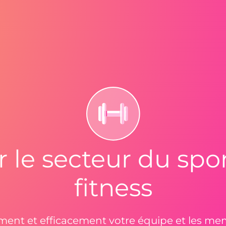
le secteur du spor
fitness
ent et efficacement votre équipe et les me