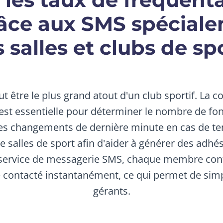
râce aux SMS spéciale
s salles et clubs de sp
 être le plus grand atout d'un club sportif. La 
s est essentielle pour déterminer le nombre de 
s changements de dernière minute en cas de t
de salles de sport afin d'aider à générer des adh
un service de messagerie SMS, chaque membre co
e contacté instantanément, ce qui permet de simpl
gérants.