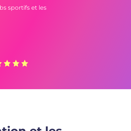
bs sportifs et les
tion et les