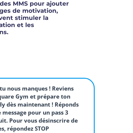
z des MMS pour ajouter
ges de motivation,
vent stimuler la
ation et les
ns.
 tu nous manques ! Reviens
Square Gym et prépare ton
y dès maintenant ! Réponds
e message pour un pass 3
uit. Pour vous désinscrire de
s, répondez STOP