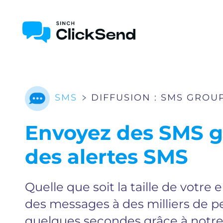
SMS
DIFFUSION : SMS GROU
Envoyez des SMS g
des alertes SMS
Quelle que soit la taille de votre
des messages à des milliers de 
quelques secondes grâce à notre 