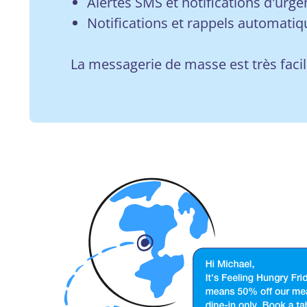
Alertes SMS et notifications d'urg
Notifications et rappels automatiq
La messagerie de masse est très facil