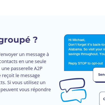
groupé ?
d'envoyer un message à
 contacts en une seule
a une passerelle A2P
e reçoit le message
ts. Si vous utilisez un
s peuvent vous répondre