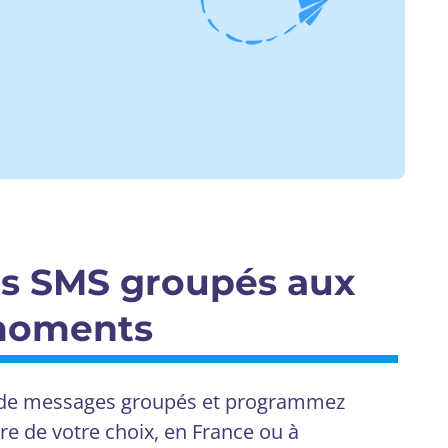
os SMS groupés aux
 moments
 de messages groupés et programmez
eure de votre choix, en France ou à