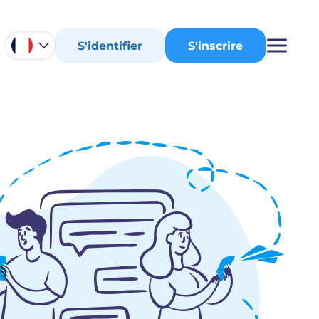
S'identifier
S'inscrire