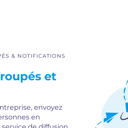
PÉS & NOTIFICATIONS
roupés et
 entreprise, envoyez
personnes en
service de diffusion