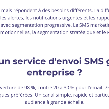
 mais répondent à des besoins différents. La dif
r les alertes, les notifications urgentes et les ra
 avec segmentation progressive. Le SMS marketi
motionnelles, la segmentation stratégique et le 
 un service d'envoi SMS
entreprise ?
verture de 98 %, contre 20 à 30 % pour l'email. 7
ques préférées. Un canal simple, rapide et partic
audience à grande échelle.