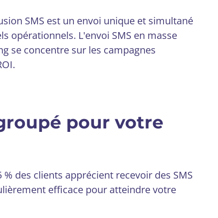
fusion SMS est un envoi unique et simultané
ppels opérationnels. L'envoi SMS en masse
ng se concentre sur les campagnes
ROI.
 groupé pour votre
5 % des clients apprécient recevoir des SMS
ulièrement efficace pour atteindre votre