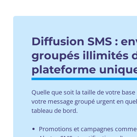
Diffusion SMS : en
groupés illimités
plateforme uniqu
Quelle que soit la taille de votre ba
votre message groupé urgent en quel
tableau de bord.
Promotions et campagnes commer