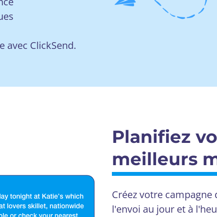
ence
ues
e avec ClickSend.
Planifiez v
meilleurs
Créez votre campagne
l'envoi au jour et à l'h